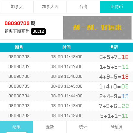
加拿大
加拿大西
台湾
比特币
1
5
9
15
08090709
期
+
+
=
距离下期开奖
00
:
12
大
单
期号
时间
号码
6+5+7=
18
08090708
08-09 11:48:00
1+5+5=
11
08090707
08-09 11:47:00
4+9+5=
18
08090706
08-09 11:46:00
1+4+0=
05
08090705
08-09 11:45:00
2+4+9=
15
08090704
08-09 11:44:00
7+9+6=
22
08090703
08-09 11:43:00
9+1+1=
11
08090702
08-09 11:42:00
3+7+7=
17
08090701
08-09 11:41:00
结果
走势
统计
AI预测