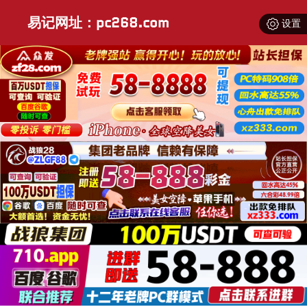
易记网址：pc268.com
设置